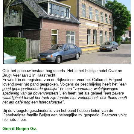
Ook het gebouw bestaat nog steeds. Het is het huidige hotel
Over de
Brug
, Veerlaan 1 in Haastrecht.
Er wordt in de registers van de Rijksdienst voor het Cultureel Erfgoed
lovend over het pand gesproken. Volgens de beschrijving heeft het
"een
goed geproportioneerde gootlijst"
en een
"voorname, welafgewogen
spatiëring van de bovenvensters"
, en heeft het als geheel
"een zekere
waardigheid terwijl het toch zijn functie niet verloochent: ook thans heeft
het als café nog een horecafunctie"
.
Bij de vroegste geschiedenis van het pand hebben leden van de
IJsselsteinse familie Beijen een belangrijke rol gespeeld. Daarover volgt
hier iets meer.
Gerrit Beijen Gz.